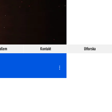
edlem
Kontakt
Utforska
Fler åtgärder