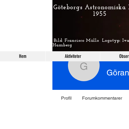
Göteborgs Astronomiska
1955
Bild: Francisco Müllo Logotyp: Iva
Hamberg
Hem
Aktiviteter
Obser
Göran Kaj
Göran
Profil
Forumkommentarer