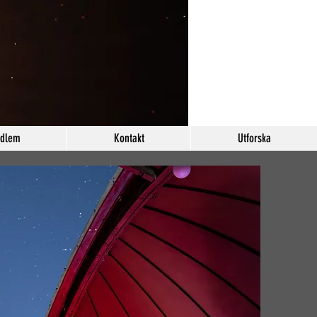
edlem
Kontakt
Utforska