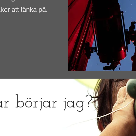
ker att tänka på.
r börjar jag?