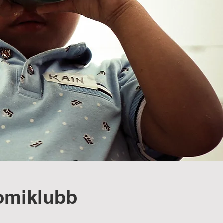
nomiklubb