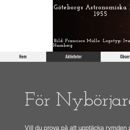
Göteborgs Astronomiska
1955
Bild: Francisco Müllo Logotyp: Iva
Hamberg
Hem
Aktiviteter
Obser
För Nybörjar
Vill du prova på att upptäcka rymden