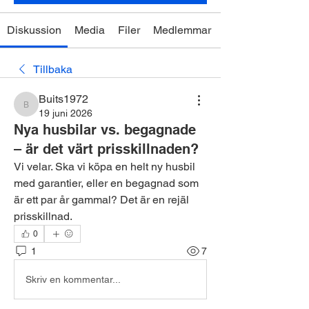
Diskussion
Media
Filer
Medlemmar
Tillbaka
Buits1972
Buits1972
19 juni 2026
Nya husbilar vs. begagnade
– är det värt prisskillnaden?
Vi velar. Ska vi köpa en helt ny husbil 
med garantier, eller en begagnad som 
är ett par år gammal? Det är en rejäl 
prisskillnad.
0
1
7
Skriv en kommentar...