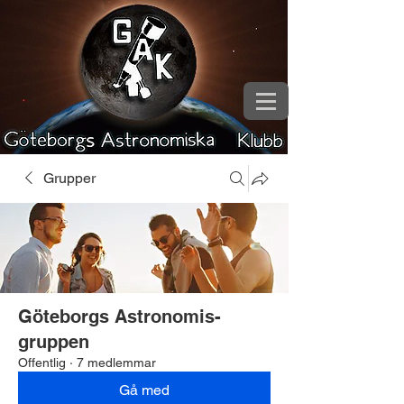
Grupper
Göteborgs Astronomis-
gruppen
Offentlig
·
7 medlemmar
Gå med