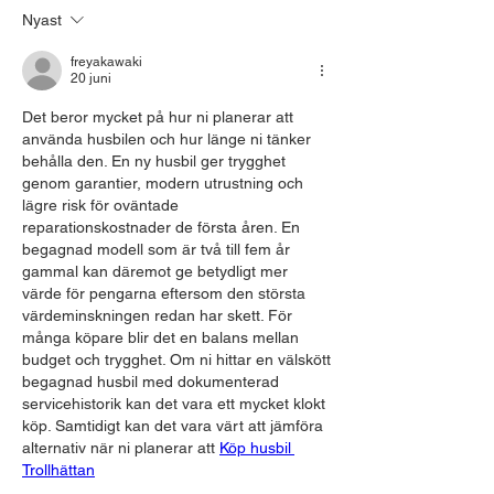
Nyast
freyakawaki
20 juni
Det beror mycket på hur ni planerar att 
använda husbilen och hur länge ni tänker 
behålla den. En ny husbil ger trygghet 
genom garantier, modern utrustning och 
lägre risk för oväntade 
reparationskostnader de första åren. En 
begagnad modell som är två till fem år 
gammal kan däremot ge betydligt mer 
värde för pengarna eftersom den största 
värdeminskningen redan har skett. För 
många köpare blir det en balans mellan 
budget och trygghet. Om ni hittar en välskött 
begagnad husbil med dokumenterad 
servicehistorik kan det vara ett mycket klokt 
köp. Samtidigt kan det vara värt att jämföra 
alternativ när ni planerar att 
Köp husbil 
Trollhättan