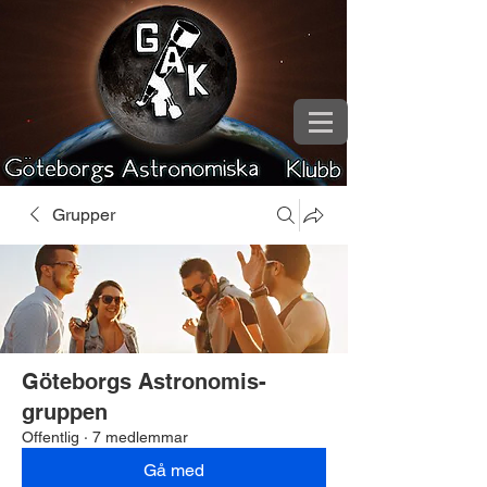
Grupper
Göteborgs Astronomis-
gruppen
Offentlig
·
7 medlemmar
Gå med