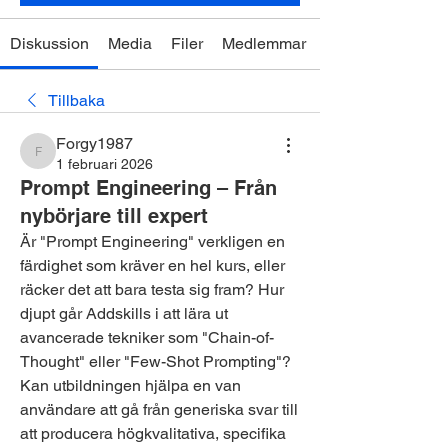
Diskussion
Media
Filer
Medlemmar
Tillbaka
Forgy1987
Forgy1987
1 februari 2026
Prompt Engineering – Från
nybörjare till expert
Är "Prompt Engineering" verkligen en 
färdighet som kräver en hel kurs, eller 
räcker det att bara testa sig fram? Hur 
djupt går Addskills i att lära ut 
avancerade tekniker som "Chain-of-
Thought" eller "Few-Shot Prompting"? 
Kan utbildningen hjälpa en van 
användare att gå från generiska svar till 
att producera högkvalitativa, specifika 