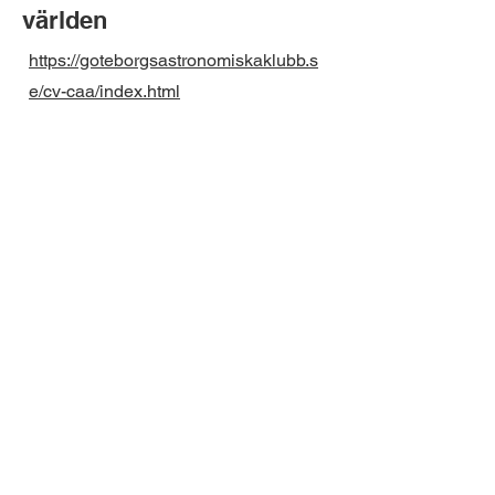
världen
https://goteborgsastronomiskaklubb.s
e/cv-caa/index.html